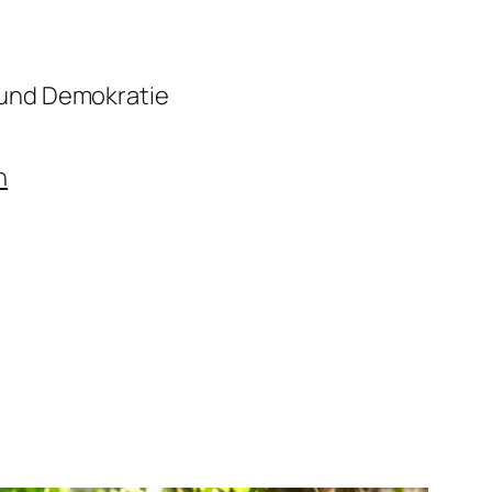
t und Demokratie
h