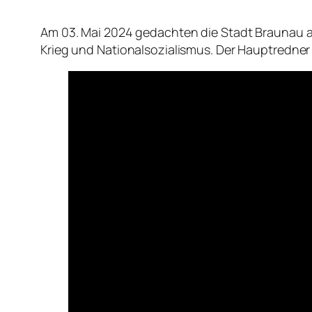
Am 03. Mai 2024 gedachten die Stadt Braunau a
Krieg und Nationalsozialismus. Der Hauptredner