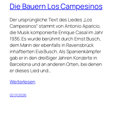
Die Bauern Los Campesinos
Der ursprüngliche Text des Liedes „Los
Campesinos“ stammt von Antonio Aparicio,
die Musik komponierte Enrique Casal im Jahr
1936. Es wurde berühmt durch Ernst Busch,
dem Mann der ebenfalls in Ravensbrück
inhaftierten Eva Busch. Als Spanienkämpfer
gab er in den dreißiger Jahren Konzerte in
Barcelona und an anderen Orten, bei denen
er dieses Lied und…
Weiterlesen
02.01.2026