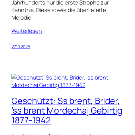
Jahrhunderts nur die erste Strophe zur
Kenntnis. Diese sowie die überlieferte
Melodie…
Weiterlesen
27.10.2025
Geschützt: Ss brent, Brider,
’ss brent Mordechaj Gebirtig
1877-1942