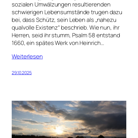
sozialen Umwälzungen resultierenden
schwierigen Lebensumstände trugen dazu
bei, dass Schütz, sein Leben als „nahezu
qualvolle Existenz“ beschrieb. Wie nun, ihr
Herren, seid ihr stumm, Psalm 58 entstand
1660, ein spätes Werk von Heinrich…
Weiterlesen
29.10.2025