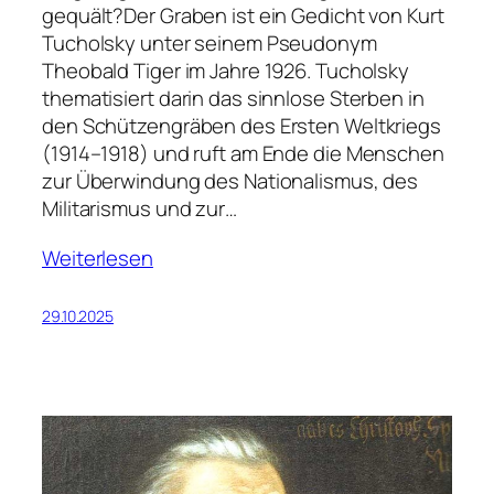
gequält?Der Graben ist ein Gedicht von Kurt
Tucholsky unter seinem Pseudonym
Theobald Tiger im Jahre 1926. Tucholsky
thematisiert darin das sinnlose Sterben in
den Schützengräben des Ersten Weltkriegs
(1914–1918) und ruft am Ende die Menschen
zur Überwindung des Nationalismus, des
Militarismus und zur…
Weiterlesen
29.10.2025