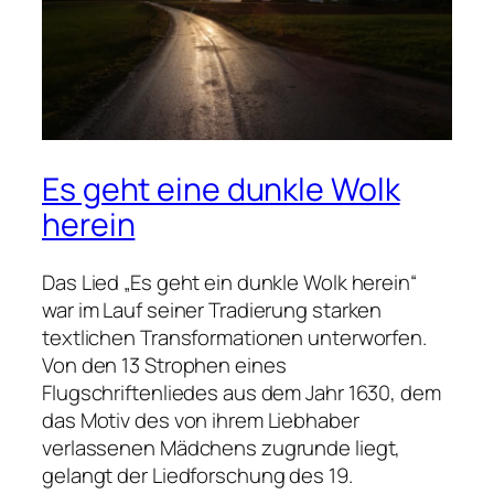
Es geht eine dunkle Wolk
herein
Das Lied „Es geht ein dunkle Wolk herein“
war im Lauf seiner Tradierung starken
textlichen Transformationen unterworfen.
Von den 13 Strophen eines
Flugschriftenliedes aus dem Jahr 1630, dem
das Motiv des von ihrem Liebhaber
verlassenen Mädchens zugrunde liegt,
gelangt der Liedforschung des 19.