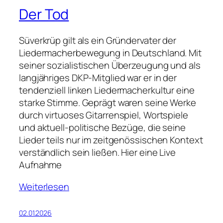
Der Tod
Süverkrüp gilt als ein Gründervater der
Liedermacherbewegung in Deutschland. Mit
seiner sozialistischen Überzeugung und als
langjähriges DKP-Mitglied war er in der
tendenziell linken Liedermacherkultur eine
starke Stimme. Geprägt waren seine Werke
durch virtuoses Gitarrenspiel, Wortspiele
und aktuell-politische Bezüge, die seine
Lieder teils nur im zeitgenössischen Kontext
verständlich sein ließen. Hier eine Live
Aufnahme
Weiterlesen
02.01.2026